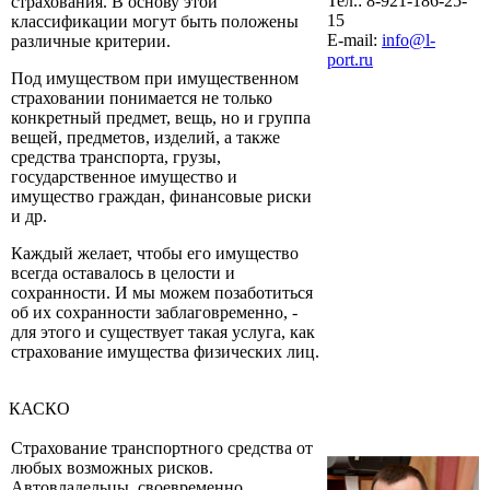
Тел.: 8-921-186-25-
страхования. В основу этой
15
классификации могут быть положены
E-mail:
info@l-
различные критерии.
port.ru
Под имуществом при имущественном
страховании понимается не только
конкретный предмет, вещь, но и группа
вещей, предметов, изделий, а также
средства транспорта, грузы,
государственное имущество и
имущество граждан, финансовые риски
и др.
Каждый желает, чтобы его имущество
всегда оставалось в целости и
сохранности. И мы можем позаботиться
об их сохранности заблаговременно, -
для этого и существует такая услуга, как
страхование имущества физических лиц.
КАСКО
Страхование транспортного средства от
любых возможных рисков.
Автовладельцы, своевременно