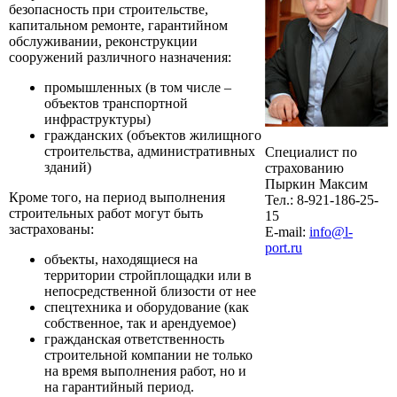
безопасность при строительстве,
капитальном ремонте, гарантийном
обслуживании, реконструкции
сооружений различного назначения:
промышленных (в том числе –
объектов транспортной
инфраструктуры)
гражданских (объектов жилищного
строительства, административных
Специалист по
зданий)
страхованию
Пыркин Максим
Кроме того, на период выполнения
Тел.: 8-921-186-25-
строительных работ могут быть
15
застрахованы:
E-mail:
info@l-
port.ru
объекты, находящиеся на
территории стройплощадки или в
непосредственной близости от нее
спецтехника и оборудование (как
собственное, так и арендуемое)
гражданская ответственность
строительной компании не только
на время выполнения работ, но и
на гарантийный период.