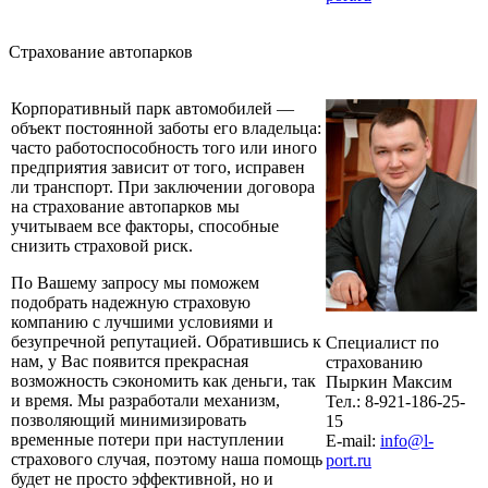
Страхование автопарков
Корпоративный парк автомобилей —
объект постоянной заботы его владельца:
часто работоспособность того или иного
предприятия зависит от того, исправен
ли транспорт. При заключении договора
на страхование автопарков мы
учитываем все факторы, способные
снизить страховой риск.
По Вашему запросу мы поможем
подобрать надежную страховую
компанию с лучшими условиями и
безупречной репутацией. Обратившись к
Специалист по
нам, у Вас появится прекрасная
страхованию
возможность сэкономить как деньги, так
Пыркин Максим
и время. Мы разработали механизм,
Тел.: 8-921-186-25-
позволяющий минимизировать
15
временные потери при наступлении
E-mail:
info@l-
страхового случая, поэтому наша помощь
port.ru
будет не просто эффективной, но и