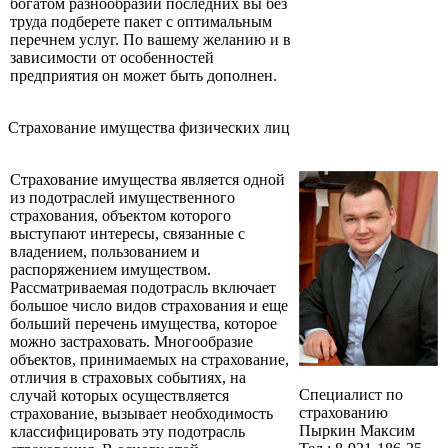
богатом разнообразии последних вы без
труда подберете пакет с оптимальным
перечнем услуг. По вашему желанию и в
зависимости от особенностей
предприятия он может быть дополнен.
Страхование имущества физических лиц
Страхование имущества является одной
из подотраслей имущественного
страхования, объектом которого
выступают интересы, связанные с
владением, пользованием и
распоряжением имуществом.
Рассматриваемая подотрасль включает
большое число видов страхования и еще
больший перечень имущества, которое
можно застраховать. Многообразие
объектов, принимаемых на страхование,
отличия в страховых событиях, на
Специалист по
случай которых осуществляется
страхованию
страхование, вызывает необходимость
Пыркин Максим
классифицировать эту подотрасль