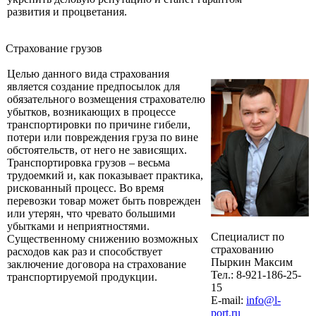
развития и процветания.
Страхование грузов
Целью данного вида страхования
является создание предпосылок для
обязательного возмещения страхователю
убытков, возникающих в процессе
транспортировки по причине гибели,
потери или повреждения груза по вине
обстоятельств, от него не зависящих.
Транспортировка грузов – весьма
трудоемкий и, как показывает практика,
рискованный процесс. Во время
перевозки товар может быть поврежден
или утерян, что чревато большими
убытками и неприятностями.
Специалист по
Существенному снижению возможных
страхованию
расходов как раз и способствует
Пыркин Максим
заключение договора на страхование
Тел.: 8-921-186-25-
транспортируемой продукции.
15
E-mail:
info@l-
port.ru