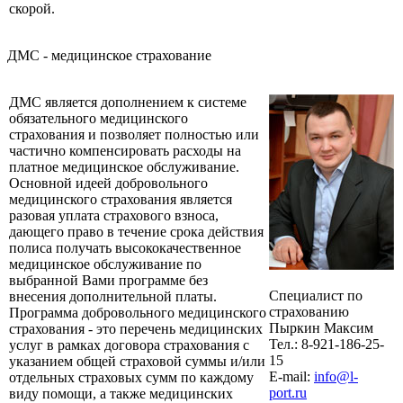
скорой.
ДМС - медицинское страхование
ДМС является дополнением к системе
обязательного медицинского
страхования и позволяет полностью или
частично компенсировать расходы на
платное медицинское обслуживание.
Основной идеей добровольного
медицинского страхования является
разовая уплата страхового взноса,
дающего право в течение срока действия
полиса получать высококачественное
медицинское обслуживание по
выбранной Вами программе без
Специалист по
внесения дополнительной платы.
страхованию
Программа добровольного медицинского
Пыркин Максим
страхования - это перечень медицинских
Тел.: 8-921-186-25-
услуг в рамках договора страхования с
15
указанием общей страховой суммы и/или
E-mail:
info@l-
отдельных страховых сумм по каждому
port.ru
виду помощи, а также медицинских