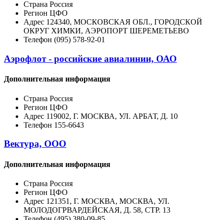
Страна
Россия
Регион
ЦФО
Адрес
124340, МОСКОВСКАЯ ОБЛ., ГОРОДСКОЙ
ОКРУГ ХИМКИ, АЭРОПОРТ ШЕРЕМЕТЬЕВО
Телефон
(095) 578-92-01
Аэрофлот - российские авиалинии, ОАО
Дополнительная информация
Страна
Россия
Регион
ЦФО
Адрес
119002, Г. МОСКВА, УЛ. АРБАТ, Д. 10
Телефон
155-6643
Вектура, ООО
Дополнительная информация
Страна
Россия
Регион
ЦФО
Адрес
121351, Г. МОСКВА, МОСКВА, УЛ.
МОЛОДОГРВАРДЕЙСКАЯ, Д. 58, СТР. 13
Телефон
(495) 380-09-85