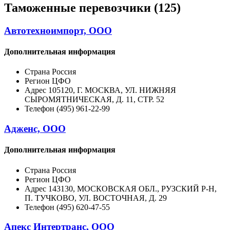
Таможенные перевозчики (125)
Автотехноимпорт, ООО
Дополнительная информация
Страна
Россия
Регион
ЦФО
Адрес
105120, Г. МОСКВА, УЛ. НИЖНЯЯ
СЫРОМЯТНИЧЕСКАЯ, Д. 11, СТР. 52
Телефон
(495) 961-22-99
Адженс, ООО
Дополнительная информация
Страна
Россия
Регион
ЦФО
Адрес
143130, МОСКОВСКАЯ ОБЛ., РУЗСКИЙ Р-Н,
П. ТУЧКОВО, УЛ. ВОСТОЧНАЯ, Д. 29
Телефон
(495) 620-47-55
Апекс Интертранс, ООО