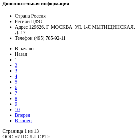
Дополнительная информация
Страна
Россия
Регион
ЦФО
Адрес
129626, Г. МОСКВА, УЛ. 1-Я МЫТИЩИНСКАЯ,
Д. 17
Телефон
(495) 785-92-11
В начало
Назад
1
2
3
4
5
6
7
8
9
10
Вперед
В конец
Страница 1 из 13
ООО «ИПС Л-ПОРТ»